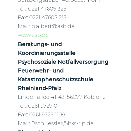
Tel.: 0221 47605 325
Fax: 0221 47605 215
Mail: p.albert@asb.de
www.asb.de
Beratungs- und
Koordinierungsstelle
Psychosoziale Notfallversorgung
Feuerwehr- und
Katastrophenschutzschule
Rheinland-Pfalz
Lindenallee 41-43, 56077 Koblenz
Tel.: 0261 9729 0
Fax: 0261 9729 1109
Mail: Pschuessler@lfks-rlp.de