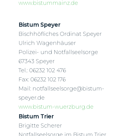
www.bistummainz.de
Bistum Speyer
Bischhöfliches Ordinat Speyer
Ulrich Wagenhäuser
Polizei- und Notfallseelsorge
67343 Speyer
Tel.: 06232 102 476
Fax: 06232 102 176
Mail: notfallseelsorge@bistum-
speyer.de
www.bistum-wuerzburg.de
Bistum Trier
Brigitte Scherer
Notfallseelsorge im Bistum Trier