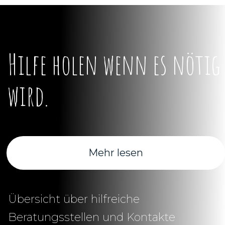
Hilfe holen wenn es nötig
wird.
Mehr lesen
Übersicht über hilfreiche
Beratungsstellen und Kontakte