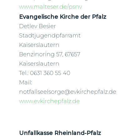
www.malteser.de/psnv
Evangelische Kirche der Pfalz
Detlev Besier
Stadtjugendpfarramt
Kaiserslautern
Benzinoring 57, 67657
Kaiserslautern
Tel.: 0631 360 55 40
Mail:
notfallseelsorge@evkirchepfalz.de
www.evkirchepfalz.de
Unfallkasse Rheinland-Pfalz