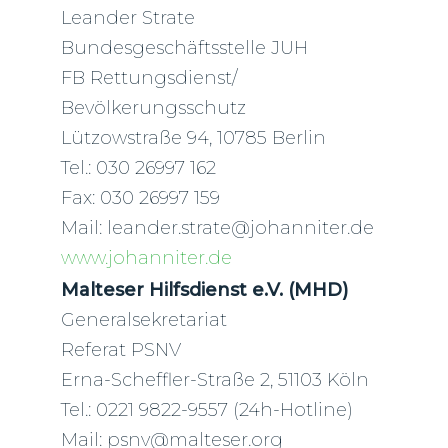
Leander Strate
Bundesgeschäftsstelle JUH
FB Rettungsdienst/
Bevölkerungsschutz
Lützowstraße 94, 10785 Berlin
Tel.: 030 26997 162
Fax: 030 26997 159
Mail: leander.strate@johanniter.de
www.johanniter.de
Malteser Hilfsdienst e.V. (MHD)
Generalsekretariat
Referat PSNV
Erna-Scheffler-Straße 2, 51103 Köln
Tel.: 0221 9822-9557 (24h-Hotline)
Mail: psnv@malteser.org