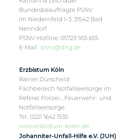
Katharina Leichauer
Bundesbeauftragte PSNV
Im Niedernfeld 1–3, 31542 Bad
Nenndorf
PSNV-Hotline: 05723 955 655
E-Mail:
psnv@dlrg.de
Erzbistum Köln
Rainer Dürscheid
Fachbereich Notfallseelsorge im
Referat Polizei-, Feuerwehr- und
Notfallseelsorge
Tel.: 0221 1642 1535
www.erzbistum-koeln.de
Johanniter-Unfall-Hilfe e.V. (JUH)