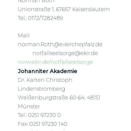
Norman Roth
Unionstraße 1, 67657 Kaiserslautern
Tel.: 0172/7282489
Mail:
norman.Roth@evkirchepfalz.de
notfallseelsorge@ekir.de
www.ekir.de/notfallseelsorge
Johanniter Akademie
Dr. Karten Christoph
Lindenstromberg
Weißenburgstraße 60-64, 48151
Münster
Tel.: 0251 97230 0
Fax: 0251 97230 140