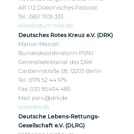
AB 1.1.2 Diakonisches Pastoral
Tel.: 0651 7105 333
www.bistum-trier.de
Deutsches Rotes Kreuz e.V. (DRK)
Marion Menzel
Bundeskoordinatorin PSNV
Generalsekretariat des DRK
Carstennstraße 58, 12205 Berlin
Tel.: 0179 52 44 979
Fax: 030 85404 485
Mail: psnv@drk.de
www.drk.de
Deutsche Lebens-Rettungs-
Gesellschaft e.V. (DLRG)