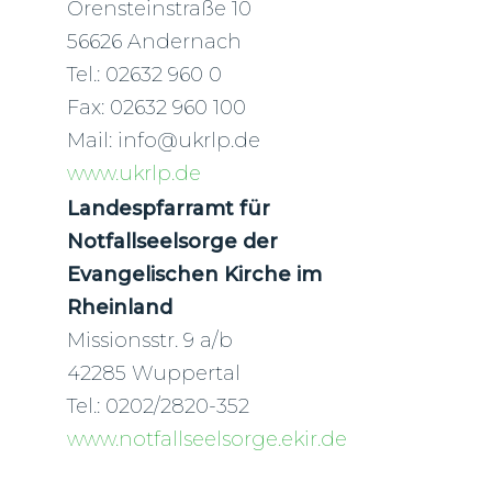
Orensteinstraße 10
56626 Andernach
Tel.: 02632 960 0
Fax: 02632 960 100
Mail: info@ukrlp.de
www.ukrlp.de
Landespfarramt für
Notfallseelsorge der
Evangelischen Kirche im
Rheinland
Missionsstr. 9 a/b
42285 Wuppertal
Tel.: 0202/2820-352
www.notfallseelsorge.ekir.de