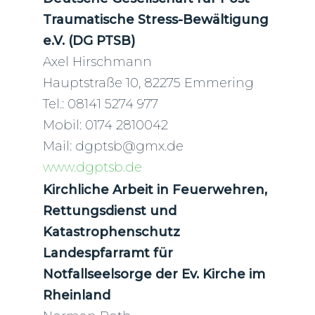
Traumatische Stress-Bewältigung
e.V. (DG PTSB)
Axel Hirschmann
Hauptstraße 10, 82275 Emmering
Tel.: 08141 5274 977
Mobil: 0174 2810042
Mail: dgptsb@gmx.de
www.dgptsb.de
Kirchliche Arbeit in Feuerwehren,
Rettungsdienst und
Katastrophenschutz
Landespfarramt für
Notfallseelsorge der Ev. Kirche im
Rheinland