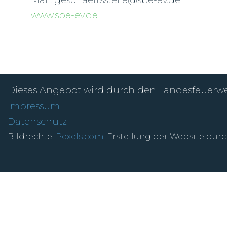
www.sbe-ev.de
Dieses Angebot wird durch den Landesfeuerwehr
Impressum
Datenschutz
Bildrechte:
Pexels.com
. Erstellung der Website dur