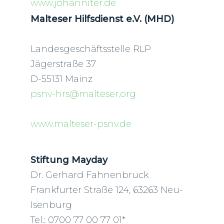
www.johanniter.de
Malteser Hilfsdienst e.V. (MHD)
Landesgeschäftsstelle RLP
Jägerstraße 37
D-55131 Mainz
psnv-hrs@malteser.org
www.malteser-psnv.de
Stiftung Mayday
Dr. Gerhard Fahnenbruck
Frankfurter Straße 124, 63263 Neu-
Isenburg
Tel.: 0700 77 00 77 01*