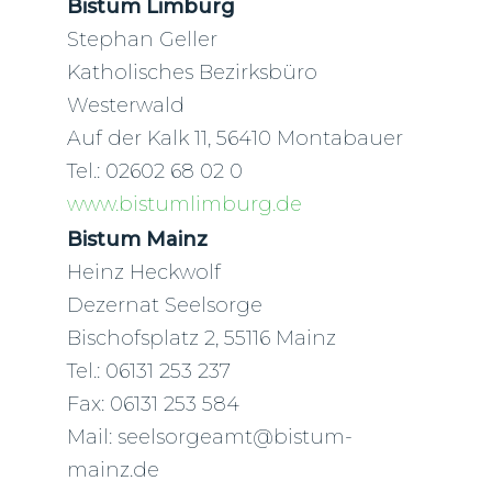
Bistum Limburg
Stephan Geller
Katholisches Bezirksbüro
Westerwald
Auf der Kalk 11, 56410 Montabauer
Tel.: 02602 68 02 0
www.bistumlimburg.de
Bistum Mainz
Heinz Heckwolf
Dezernat Seelsorge
Bischofsplatz 2, 55116 Mainz
Tel.: 06131 253 237
Fax: 06131 253 584
Mail: seelsorgeamt@bistum-
mainz.de